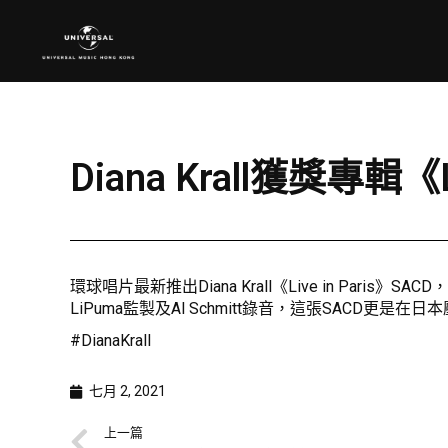
Diana Krall獲獎專輯《
環球唱片最新推出Diana Krall《Live in Pa
LiPuma監製及Al Schmitt錄音，這張SACD更是
#DianaKrall
七月 2, 2021
上一篇