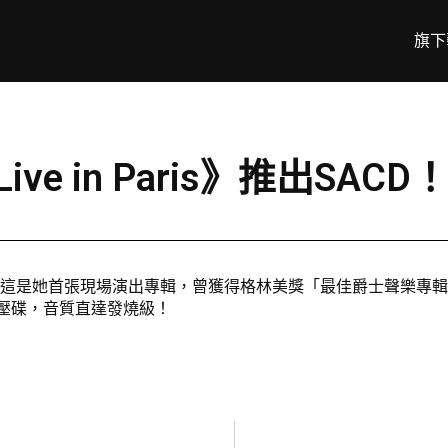
旗下
Live in Paris》推出SACD
ris》SACD，這是她首張現場演出專輯，曾獲得格林美獎「最佳爵士聲樂專輯
在日本壓碟，音質直達發燒級！