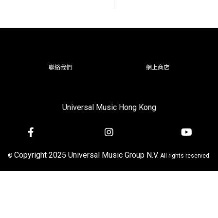
聯絡我們
網上商店
Universal Music Hong Kong
Copyright 2025 Universal Music Group N.V.
©
All rights reserved.