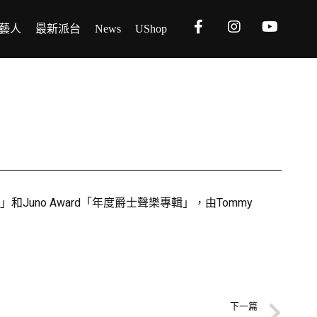
藝人
最新派台
News
UShop
！
」和Juno Award「年度爵士聲樂專輯」，由Tommy
下一篇