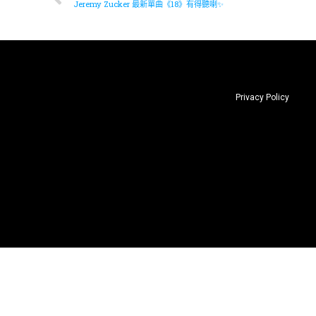
Jeremy Zucker 最新單曲《18》有得聽喇✨
Privacy Policy