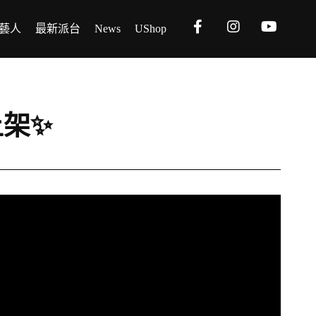
藝人
最新派台
News
UShop
上架✨