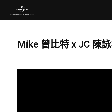
Mike 曾比特 x J