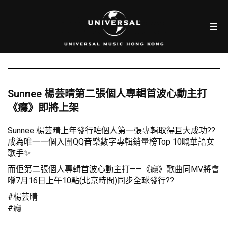
Sunnee 楊芸晴第二張個人專輯首波心動主打
《癮》即將上架
Sunnee 楊芸晴上年發行咗個人第一張專輯取得巨大成功??
成為唯一一個入圍QQ音樂數字專輯銷量榜Top 10嘅華語女
歌手✨
而佢第二張個人專輯首波心動主打——《癮》歌曲同MV將會
喺7月16日上午10點(北京時間)同步全球發行??
#楊芸晴
#癮