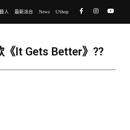
藝人
最新派台
News
UShop
t Gets Better》??