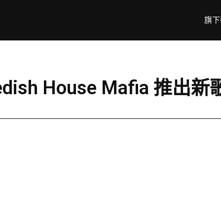
旗下
 House Mafia 推出新歌《I