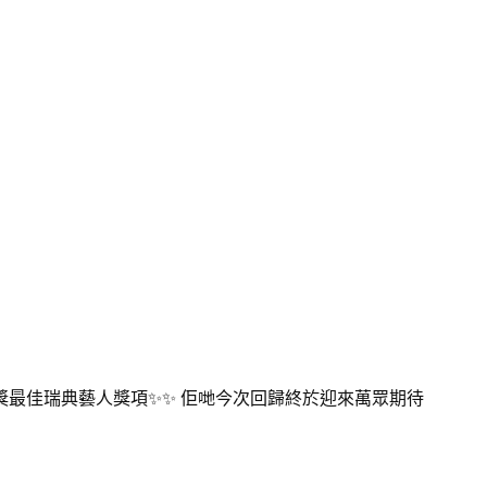
音樂大獎最佳瑞典藝人獎項✨✨ 佢哋今次回歸終於迎來萬眾期待