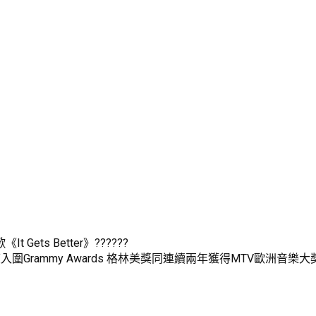
 Gets Better》??????
度入圍Grammy Awards 格林美獎同連續兩年獲得MTV歐洲