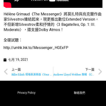
Hélène Grimaud《The Messenger》將莫扎特與烏克蘭作曲
家Silvestrov連結起來，現更推出數位Extended Version，
不但新增Silvestrov柔和抒情的〈3 Bagatelles, Op. 1: III.
Moderato〉，還支援Dolby Atmos！
全碟試聽：
http://umhk.lnk.to/Messenger_HGExFP
七月 19, 2021
上一篇
下一篇
Billie Eilish 現場表演單曲《Your Power》✨
Andrew Lloyd Webber 專輯 《Cinderella》榮登英國精選大碟榜NO.1?
Privacy Policy
聯絡我們