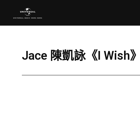
Jace 陳凱詠《I Wish》