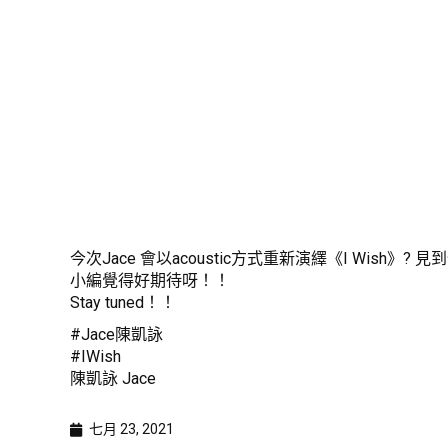
今次Jace 會以acoustic方式重新演繹《I Wish》? 見到仲會f
小編覺得好期待呀！！
Stay tuned！！
#Jace陳凱詠
#IWish
陳凱詠 Jace
七月 23, 2021