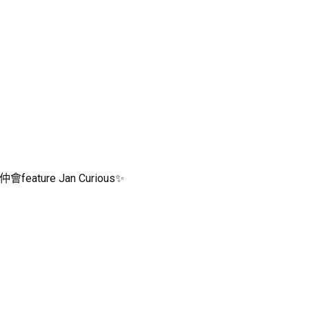
eature Jan Curious✨