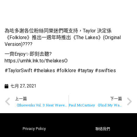
為咗多謝各位粉絲同樂迷們嘅支持，Taylor 決定係
《Folklore》推出一週年時推出《The Lakes》(Original
Version)????
一齊Enjoy✨即刻去聽?
https://umhk.lnk.to/thelakesO
#TaylorSwift #thelakes #folklore #taytay #swifties
七月 27, 2021
上一篇
下一篇
《Bluewerks Vol. 3: Heat Wave》??
Paul McCartney 《Find My Way》(feat. Beck) 已經推出??✨
Privacy Policy
聯絡我們