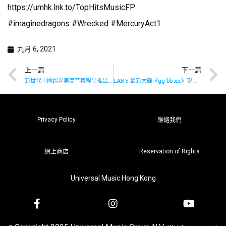
https://umhk.lnk.to/TopHitsMusicFP
#imaginedragons #Wrecked #MercuryAct1
九月 6, 2021
上一篇
下一篇
新世代中國跨界男高音蔡程昱推出最新單曲《像光陪影子一樣》
LANY 最新大碟《gg bb xx》現已推出
Privacy Policy
聯絡我們
Reservation of Rights
網上商店
Universal Music Hong Kong