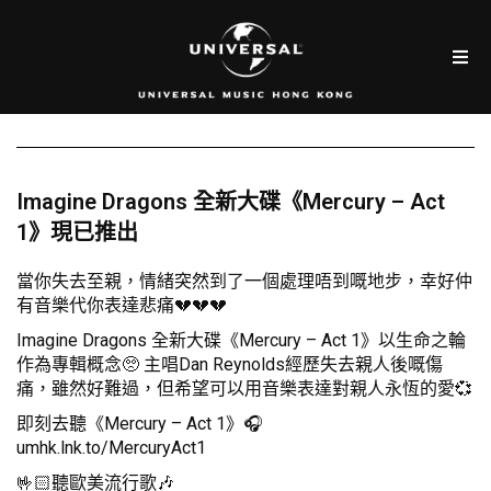
Imagine Dragons 全新大碟《Mercury – Act
1》現已推出
當你失去至親，情緒突然到了一個處理唔到嘅地步，幸好仲
有音樂代你表達悲痛💔💔💔
Imagine Dragons 全新大碟《Mercury – Act 1》以生命之輪
作為專輯概念🥺 主唱Dan Reynolds經歷失去親人後嘅傷
痛，雖然好難過，但希望可以用音樂表達對親人永恆的愛💞
即刻去聽《Mercury – Act 1》🎧
umhk.lnk.to/MercuryAct1
🤟🏻聽歐美流行歌🎶