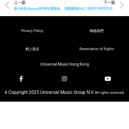
上一篇
下一篇
爵士新星Sherine尚羚推出雙單曲《Devil May Care》及《Can’t Help Falling In Love》
傳聞戰隊EP4之 尋找平行時空的屯門牛
Privacy Policy
聯絡我們
Reservation of Rights
網上商店
Universal Music Hong Kong
Copyright 2025 Universal Music Group N.V.
©
All rights reserved.