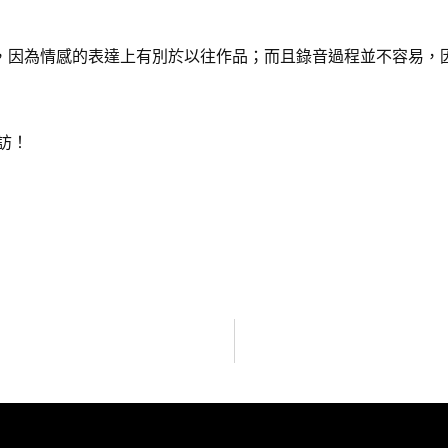
試，因為情感的表達上有別於以往作品；而且錄音過程並不容易
」
訪！