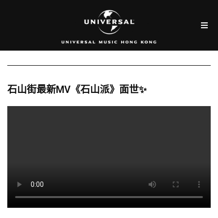
石山街最新MV《石山派》面世✨