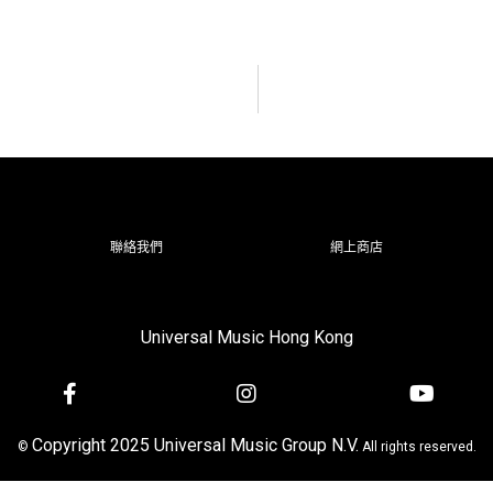
聯絡我們
網上商店
Universal Music Hong Kong
Copyright 2025 Universal Music Group N.V.
©
All rights reserved.