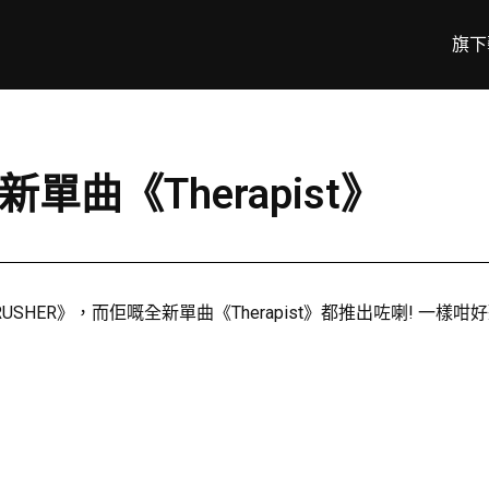
旗下
全新單曲《Therapist》
CRUSHER》，而佢嘅全新單曲《Therapist》都推出咗喇! 一樣咁好