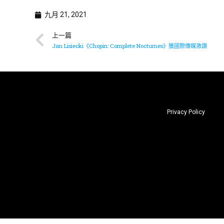
九月 21, 2021
上一篇
Jan Lisiecki《Chopin: Complete Nocturnes》獲國際傳媒激讚
Privacy Policy