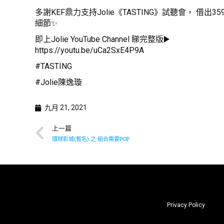
多謝KEF鼎力支持Jolie《TASTING》試聽會， 借出
細節✨
即上Jolie YouTube Channel 睇完整版▶️
https://youtu.be/uCa2SxE4P9A
#TASTING
#Jolie陳逸璇
九月 21, 2021
上一篇
環球影城(暫名) 之 組合需要POP
Privacy Policy