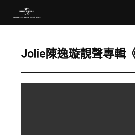
Jolie陳逸璇靚聲專輯《