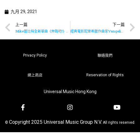
九月 29, 2021
上一篇
下一篇
Mike曾比特全新單曲《奔跑吧!》現已推出
經典電影配樂希臘作曲家Vangelis推出全新專輯《Juno To Jupiter》
Privacy Policy
聯絡我們
Reservation of Rights
網上商店
Universal Music Hong Kong
Copyright 2025 Universal Music Group N.V.
©
All rights reserved.