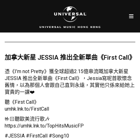
加拿大新星 JESSIA 推出全新單曲《First Call》
憑《I’m not Pretty》獲全球超過2.15億串流嘅加拿大新星
JESSIA 推出全新單曲《First Call》，Jessia寫呢首歌懷念
舊情，以為那個人會跟自己直到永遠，其實他只係來給她上
寶貴的一課❤️
聽《First Call》
umhk.lnk.to/FirstCall
🤟🏻聽歐美流行歌🎶
https://umhk.lnk.to/TopHitsMusicFP
#JESSIA #FirstCall #Song10