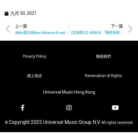
九月 30, 2021
上一篇
下一篇
Mike曾比特New Balance Event 幕後花絮 拍住葛民輝「鬥木」搞邊科？
【古典爵士】KKBOX 「療癒系鋼琴獨奏」歌單 為你搜羅最新療癒鋼琴獨奏
Privacy Policy
聯絡我們
Reservation of Rights
網上商店
Universal Music Hong Kong
Copyright 2025 Universal Music Group N.V.
©
All rights reserved.