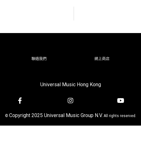
聯絡我們
網上商店
Universal Music Hong Kong
Copyright 2025 Universal Music Group N.V.
©
All rights reserved.