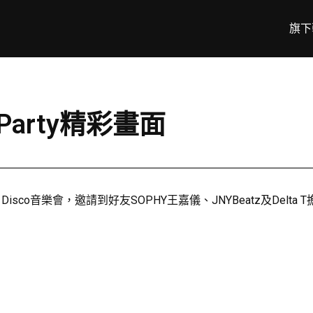
旗下
o Party精彩畫面
Disco音樂會，邀請到好友SOPHY王嘉儀、JNYBeatz及De