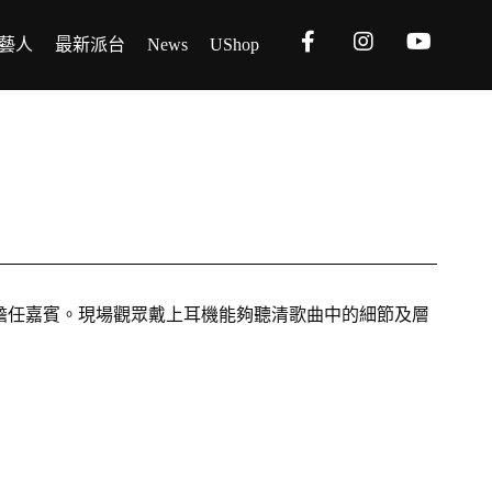
藝人
最新派台
News
UShop
lta T擔任嘉賓。現場觀眾戴上耳機能夠聽清歌曲中的細節及層