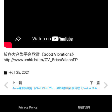
於各大音樂平台欣賞《Good Vibrations》
http://www.umhk.lnk.to/GV_BrianWilsonFP
十月 25, 2021
上一篇
下一篇
Jace陳凱詠現身《Chill Club The New Vibes》
ABBA推出新派台歌《Just A Notion》
Privacy Policy
聯絡我們