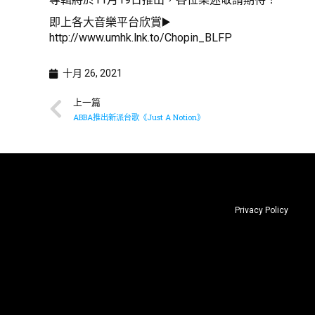
即上各大音樂平台欣賞▶️
http://www.umhk.lnk.to/Chopin_BLFP
十月 26, 2021
上一篇
ABBA推出新派台歌《Just A Notion》
Privacy Policy