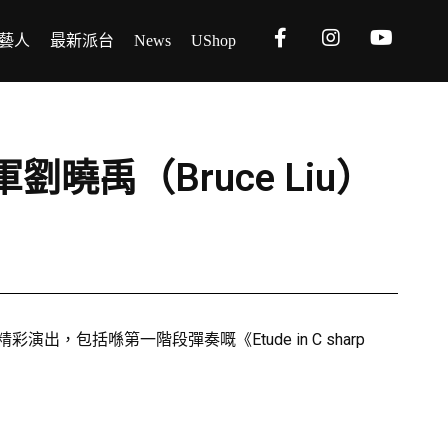
藝人
最新派台
News
UShop
禹（Bruce Liu）
，包括喺第一階段彈奏嘅《Etude in C sharp