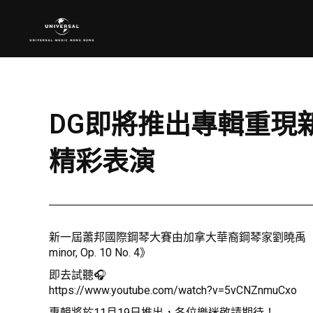
DG即將推出專輯重現新
精彩表演
新一屆蕭邦國際鋼琴大賽由加拿大華裔鋼琴家劉曉禹（Bruc
minor, Op. 10 No. 4》
即去試聽🎧
https://www.youtube.com/watch?v=5vCNZnmuCxo
專輯將於11月19日推出，各位樂迷敬請期待！