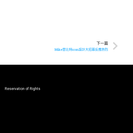
下一篇
Mike曾比特icon設計大招募反應熱烈
Reservation of Rights