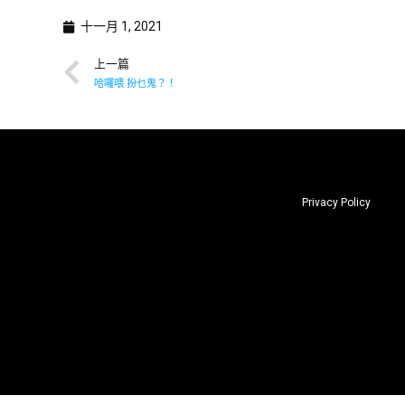
十一月 1, 2021
上一篇
哈囉喂 扮乜鬼？！
Privacy Policy