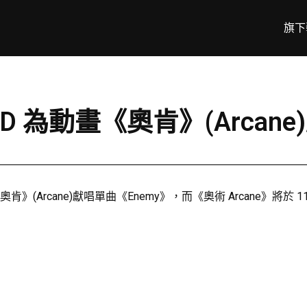
旗下
x J.I.D 為動畫《奧肯》(Arc
畫《奧肯》(Arcane)獻唱單曲《Enemy》，而《奧術 Arcane》將於 1