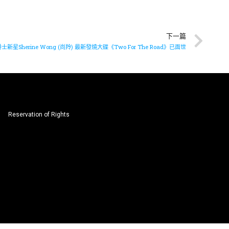
下一篇
士新星Sherine Wong (尚羚) 最新發燒大碟《Two For The Road》已面世
Reservation of Rights