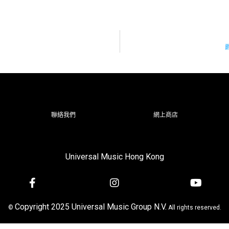
爵
聯絡我們
網上商店
Universal Music Hong Kong
Copyright 2025 Universal Music Group N.V.
©
All rights reserved.