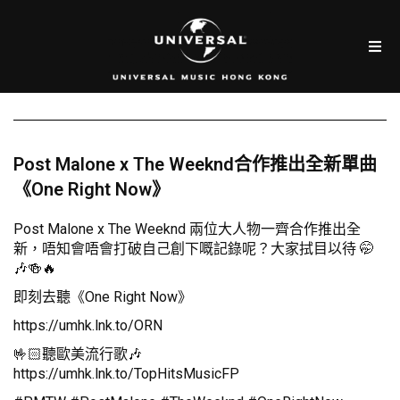
Post Malone x The Weeknd合作推出全新單曲
《One Right Now》
Post Malone x The Weeknd 兩位大人物一齊合作推出全
新，唔知會唔會打破自己創下嘅記錄呢？大家拭目以待 🤭
🎶🍻🔥
即刻去聽《One Right Now》
https://umhk.lnk.to/ORN
🤟🏻聽歐美流行歌🎶
https://umhk.lnk.to/TopHitsMusicFP