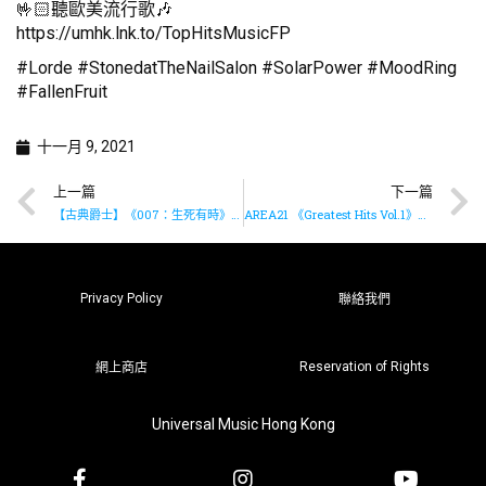
🤟🏻聽歐美流行歌🎶
https://umhk.lnk.to/TopHitsMusicFP
#Lorde #StonedatTheNailSalon #SolarPower #MoodRing
#FallenFruit
十一月 9, 2021
上一篇
下一篇
【古典爵士】《007：生死有時》原聲大碟推出多款特別版LP
AREA21 《Greatest Hits Vol.1》星期五上架
Privacy Policy
聯絡我們
Reservation of Rights
網上商店
Universal Music Hong Kong