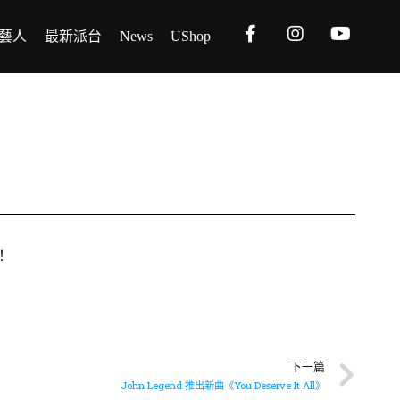
藝人
最新派台
News
UShop
！
下一篇
John Legend 推出新曲《You Deserve It All》