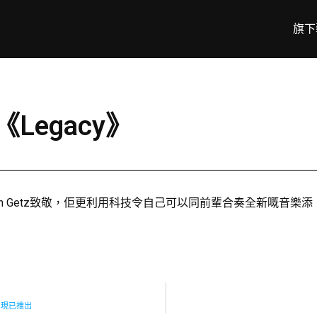
旗下
Legacy》
奇Stan Getz致敬，佢更利用科技令自己可以同前輩合奏全新嘅音樂添
eo 現已推出