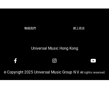
聯絡我們
網上商店
Universal Music Hong Kong
Copyright 2025 Universal Music Group N.V.
©
All rights reserved.