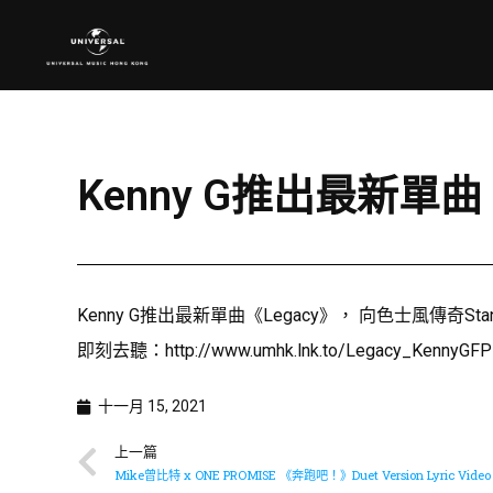
Kenny G推出最新單曲《
Kenny G推出最新單曲《Legacy》， 向色士風傳
即刻去聽：
http://www.umhk.lnk.to/Legacy_KennyGFP
十一月 15, 2021
上一篇
Mike曾比特 x ONE PROMISE 《奔跑吧！》Duet Version Lyric Vid