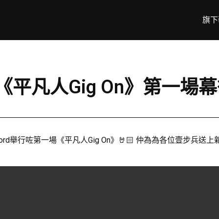
旗下
vi’s 《平凡人Gig On》第一
Silvercord舉行咗第一場《平凡人Gig On》🤘🏻 仲為為各位