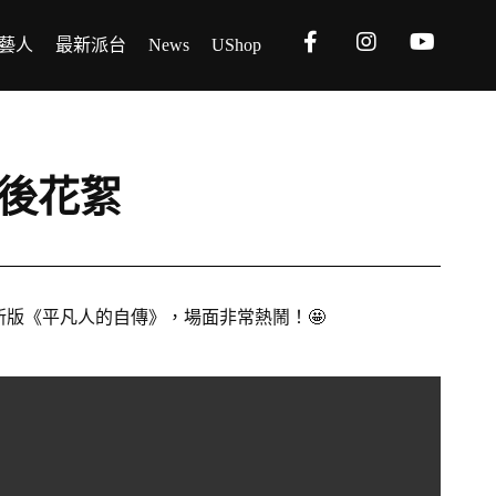
藝人
最新派台
News
UShop
場幕後花絮
壹步兵送上新版《平凡人的自傳》，場面非常熱鬧！🤩