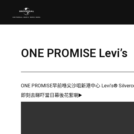
ONE PROMISE Le
ONE PROMISE早前喺尖沙咀新港中心 Levi’s®️ 
即刻去睇吓當日幕後花絮喇▶️