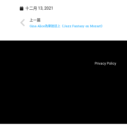
十二月 13, 2021
上一篇
Gina Alice為樂迷送上《Jazz Fantasy on Mozart》
Privacy Policy