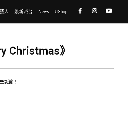
藝人
最新派台
News
UShop
y Christmas》
d到聖誕節！