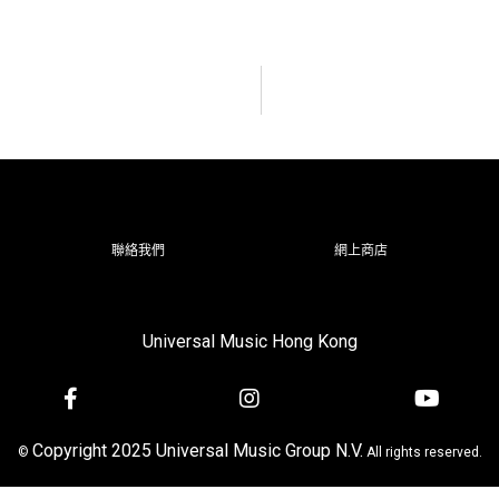
聯絡我們
網上商店
Universal Music Hong Kong
Copyright 2025 Universal Music Group N.V.
©
All rights reserved.