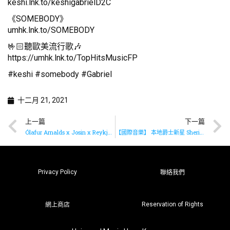
keshi.lnk.to/keshigabrielD2C
《SOMEBODY》
umhk.lnk.to/SOMEBODY
🤟🏻聽歐美流行歌🎶
https://umhk.lnk.to/TopHitsMusicFP
#keshi #somebody #Gabriel
十二月 21, 2021
上一篇
下一篇
Ólafur Arnalds x Josin x Reykjavík Recording Orchestra 合作推出新作品
【國際音樂】 本地爵士新星 Sherine 尚羚全英文爵士大碟《TWO FOR THE ROAD》現已有售
Privacy Policy
聯絡我們
Reservation of Rights
網上商店