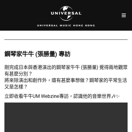
鋼琴家牛牛 (張勝量) 專訪
剛完成日本與香港演出的鋼琴家牛牛 (張勝量) 覺得兩地觀眾
有甚麼分別？
將來除演出和創作外，還有甚麼事想做？鋼琴家的平常生活
又是怎樣？
立即收看牛牛UM Webzine專訪，認識他的音樂世界🎶✨