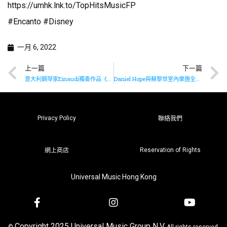
https://umhk.lnk.to/TopHitsMusicFP
#Encanto #Disney
一月 6, 2022
上一篇
下一篇
意大利鋼琴家Einaudi獨奏作品《Natural Light》現已上架
Daniel Hope與蘇黎世室內樂團全新演繹《America》
Privacy Policy
聯絡我們
Reservation of Rights
網上商店
Universal Music Hong Kong
Copyright 2025 Universal Music Group N.V.