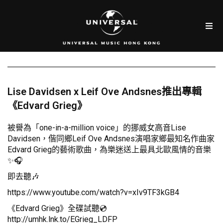
Lise Davidsen x Leif Ove Andsnes推出專輯
《Edvard Grieg》
被譽為「one-in-a-million voice」的挪威女高音Lise
Davidsen，偕同鄉Leif Ove Andsnes演唱家鄉最知名作曲家
Edvard Grieg的藝術歌曲，為樂迷送上最具北歐風情的音樂
✨🎧
即去聽🎶
https://www.youtube.com/watch?v=xIv9TF3kGB4
《Edvard Grieg》全碟試聽💿
http://umhk.lnk.to/EGrieg_LDFP