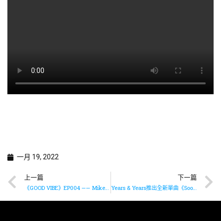
一月 19, 2022
上一篇
下一篇
《GOOD VIBE》EP004 —— Mike曾比特 x P1X3L x 石山街
Years & Years推出全新單曲《Sooner Or Later》