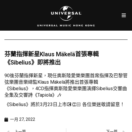
芬蘭指揮新星Klaus Mäkelä首張專輯
《Sibelius》即將推出
90後芬蘭指揮新星，現任奧斯陸愛樂樂團首席指揮及巴黎管
弦樂團音樂總監Klaus Mäkelä將推出首張專輯
《Sibelius》，4CD指揮奧斯陸愛樂樂團演繹Sibelius交響曲
全集及交響詩《Tapiola》🎶
《Sibelius》將於3月23日上市💽👏🏻 各位樂迷敬請留意！
一月 27, 2022
上一篇
下一篇