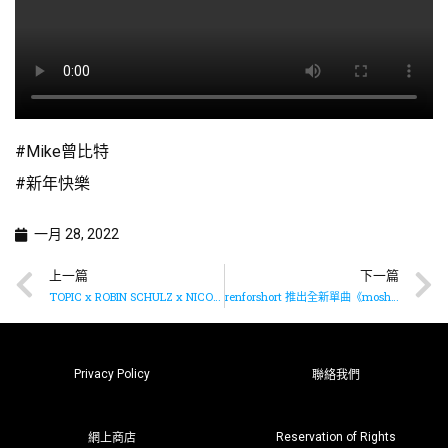
#Mike曾比特
#新年快樂
一月 28, 2022
上一篇
下一篇
TOPIC x ROBIN SCHULZ x NICO SANTOS x PAUL VAN DYK 合作推出全新單曲《In Your Arms (For An Angel)》
renforshort 推出全新單曲《moshpit》
Privacy Policy
聯絡我們
Reservation of Rights
網上商店