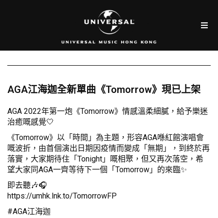
AGA江海迦全新單曲《Tomorrow》現已上架
AGA 2022年第一炮《Tomorrow》情感溫柔細膩，給予樂迷
治癒嘅感覺🤍
《Tomorrow》以「時間」為主題，形容AGA喺紅館演唱會
嘅波折，由首個演出日期因疫情而變成「無期」，到終於再
落實，大家期待住「Tonight」嘅相聚，但又再次落空，希
望大家同AGA一齊等待下一個「Tomorrow」的來臨✨
即去聽🎶🎧
https://umhk.lnk.to/TomorrowFP
#AGA江海迦