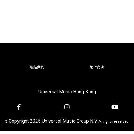
聯絡我們
網上商店
Universal Music Hong Kong
Copyright 2025 Universal Music Group N.V.
©
All rights reserved.