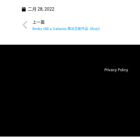
二月 28, 2022
上一篇
Becky Hill x Galantis 推出全新作品《Run》
Privacy Policy