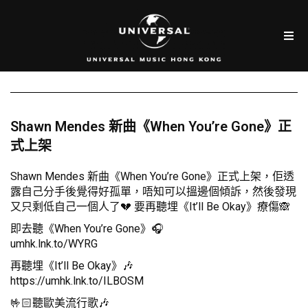
Shawn Mendes 新曲《When You’re Gone》正
式上架
Shawn Mendes 新曲《When You’re Gone》正式上架，佢透
露自己分手後覺得好孤單，唔知可以搵邊個傾訴，然後發現
又只剩低自己一個人了💔 要再聽埋《It’ll Be Okay》療傷🙈
即去聽《When You’re Gone》🎧
umhk.lnk.to/WYRG
再聽埋《It’ll Be Okay》🎶
https://umhk.lnk.to/ILBOSM
🤟🏻聽歐美流行歌🎶