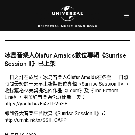
冰島音樂人Ólafur Arnalds數位專輯《Sunrise
Session II》已上架
一日之計在於晨，冰島音樂人Ólafur Arnalds在冬至——日照
時間最短的一天早上錄製數位專輯《Sunrise Session II》，
收錄獲格林美獎提名的作品《Loom》及《The Bottom
Line》，用美好音樂為你展開新一天：
https://youtu.be/EiAzFP2-rSE
即到各大音樂平台欣賞《Sunrise Session II》🎶
http://umhk.lnk.to/SSII_OAFP