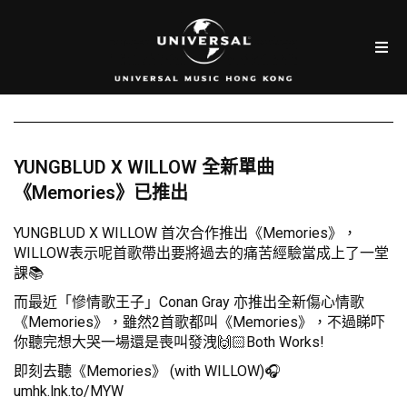
YUNGBLUD X WILLOW 全新單曲
《Memories》已推出
YUNGBLUD X WILLOW 首次合作推出《Memories》，
WILLOW表示呢首歌帶出要將過去的痛苦經驗當成上了一堂
課📚
而最近「慘情歌王子」Conan Gray 亦推出全新傷心情歌
《Memories》，雖然2首歌都叫《Memories》，不過睇吓
你聽完想大哭一場還是喪叫發洩🙌🏻Both Works!
即刻去聽《Memories》 (with WILLOW)🎧
umhk.lnk.to/MYW