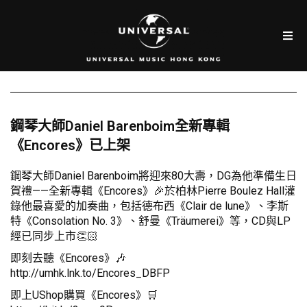
鋼琴大師Daniel Barenboim全新專輯
《Encores》已上架
鋼琴大師Daniel Barenboim將迎來80大壽，DG為他準備生日
賀禮——全新專輯《Encores》🎉於柏林Pierre Boulez Hall灌
錄他最喜愛的加奏曲，包括德布西《Clair de lune》、李斯
特《Consolation No. 3》、舒曼《Träumerei》等，CD與LP
經已同步上市👏🏻
即刻去聽《Encores》🎶
http://umhk.lnk.to/Encores_DBFP
即上UShop購買《Encores》🛒