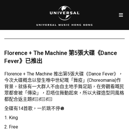
Florence + The Machine 第5張大碟《Dance
Fever》已推出
Florence + The Machine 推出第5張大碟《Dance Fever》，
今次大碟概念以發生喺中世紀嘅「舞疫」(Choreomania)作
背景，就係有一大群人不由自主地手舞足蹈，在旁觀看嘅民
眾都會被「傳染」，忍唔住舞動起來，所以大碟造型同風格
都配合返主題💃🏻💃🏻💃🏻
全碟有14首歌，一於跳不停🪩
1. King
2. Free