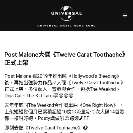
Post Malone大碟《Twelve Carat Toothache》
正式上架
Post Malone 繼2019年推出嘅《Hollywood’s Bleeding》
後，再推出強勢力作品🎉大碟《Twelve Carat Toothache》
正式上架，多位藝人一齊參與合作，包括The Weeknd、
Doja Cat、The Kid Laroi等😍😍😍
去年年底同The Weeknd合作嘅單曲《One Right Now》 ，
上架短短幾個月已累積超過10億串流量🤩今次大碟14首歌
都一樣咁好聽，Posty識做啦😌聽爆🧨❤️‍🔥
即刻去聽《Twelve Carat Toothache》🎧