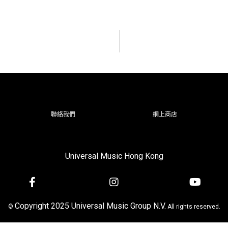
聯絡我們
網上商店
Universal Music Hong Kong
Copyright 2025 Universal Music Group N.V.
©
All rights reserved.