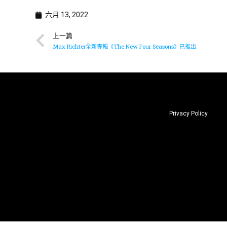
六月 13, 2022
上一篇
Max Richter全新專輯《The New Four Seasons》已推出
Privacy Policy