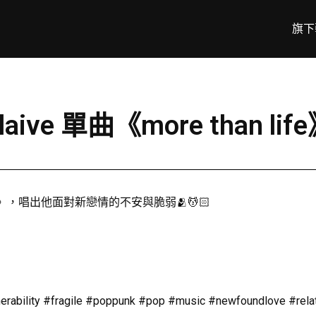
旗下
X glaive 單曲《more than l
than life》，唱出他面對新戀情的不安與脆弱🫂💆🏻
rability #fragile #poppunk #pop #music #newfoundlove #relati