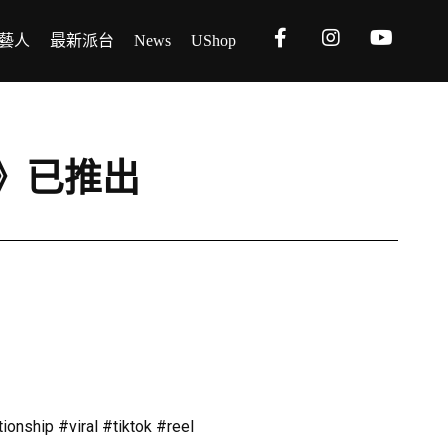
藝人
最新派台
News
UShop
ife》已推出
onship #viral #tiktok #reel