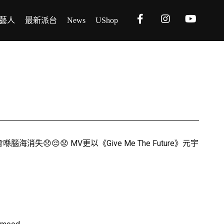
藝人
最新派台
News
UShop
😞😔😟 MV更以《Give Me The Future》元宇