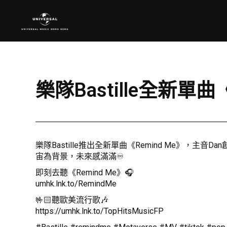
樂隊Bastille全新單曲
樂隊Bastille推出全新單曲《Remind Me》，主音
宙為背景，未來感滿滿♾️
即刻去聽《Remind Me》🎧
umhk.lnk.to/RemindMe
🤟🏻聽歐美流行歌🎶
https://umhk.lnk.to/TopHitsMusicFP