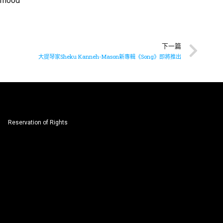
 #mood
下一篇
大提琴家Sheku Kanneh-Mason新專輯《Song》即將推出
Reservation of Rights