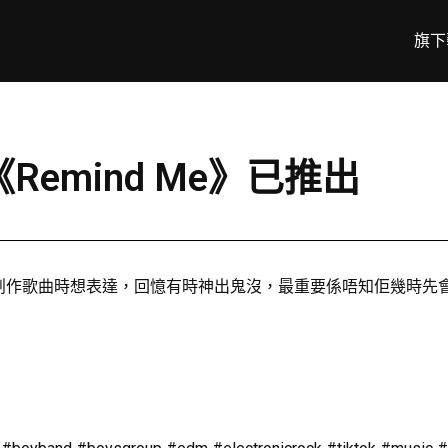
旗下
《Remind Me》已推出
Dan創作歌曲時想表達，回憶有時神出鬼沒，最重要係唔知佢幾時先會喺腦海消失