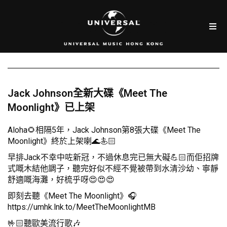
Jack Johnson全新大碟《Meet The
Moonlight》已上架
Aloha🌻相隔5年，Jack Johnson第8張大碟《Meet The
Moonlight》終於上架喇🌊🏄🏻
早排Jack不幸中咗新冠，不過休息完已無大礙💪🏻而佢招牌
式嘅木結他調子，聽完好似不經不覺被帶到水清沙幼、寧靜
舒適嘅海灘，好梳乎呀😍😍😍
即刻去聽《Meet The Moonlight》🎧
https://umhk.lnk.to/MeetTheMoonlightMB
🤟🏻聽歐美流行歌🎶