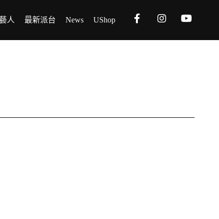
藝人
最新派台
News
UShop