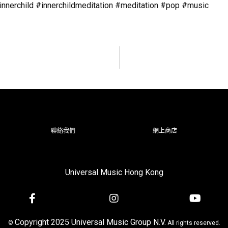
nnerchild #innerchildmeditation #meditation #pop #music
聯絡我們
網上商店
Universal Music Hong Kong
Copyright 2025 Universal Music Group N.V.
©
All rights reserved.