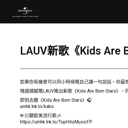
LAUV新歌《Kids Are 
如果你有機會可以同小時候嘅自己講一句說話，你最
情感細膩嘅LAUV推出新歌《Kids Are Born Stars》，
即刻去聽《Kids Are Born Stars》🎧
umhk.lnk.to/kabs
🤟🏻聽歐美流行歌🎶
https://umhk.lnk.to/TopHitsMusicFP