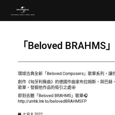
「Beloved BRAH
環球古典全新「Beloved Composers」歌單系列
創作《匈牙利舞曲》的德國作曲家布拉姆斯，與巴赫、貝
歌單，發掘他作品的吸引之處🤩
即刻去聽「Beloved BRAHMS」歌單🎧
http://umhk.lnk.to/belovedBRAHMSFP
七月 8, 2022