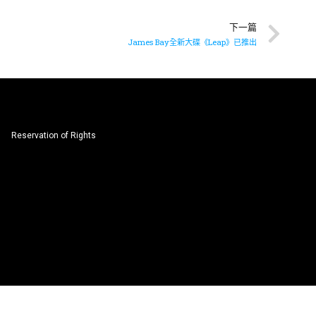
下一篇
James Bay全新大碟《Leap》已推出
Reservation of Rights