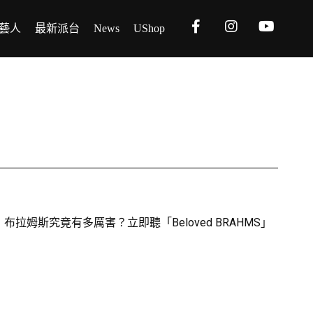
藝人
最新派台
News
UShop
斯究竟有多厲害？立即聽「Beloved BRAHMS」