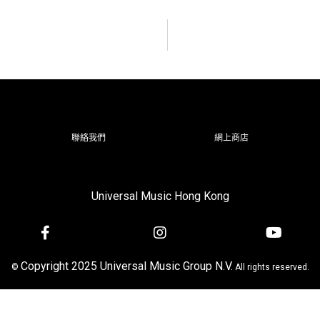
聯絡我們
網上商店
Universal Music Hong Kong
Copyright 2025 Universal Music Group N.V.
©
All rights reserved.