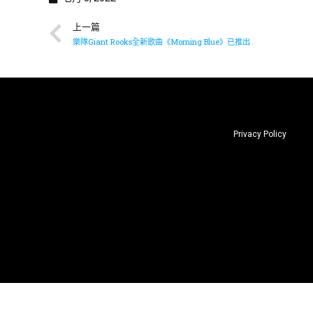
上一篇
樂隊Giant Rooks全新歌曲《Morning Blue》已推出
Privacy Policy