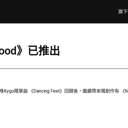
旗下
Good》已推出
ygo嘅單曲 《Dancing Feet》回歸後，繼續帶來嘅創作有 《MO