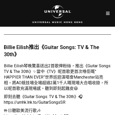
Billie Eilish推出《Guitar Songs: TV & The
30th》
Billie Eilish琴晚驚喜送出2首歌俾粉絲，推出《Guitar Songs:
TV & The 30th》✨當中《TV》呢首歌更首次喺佢嘅”
HAPPIER THAN EVER”世界巡迴演唱會Manchester站亮
相，將AO競技場全場超過2萬1千人嘅現場大合唱收錄，所
以呢首歌充滿現場感，聽到即刻起雞皮😆
即刻去聽《Guitar Songs: TV & The 30th》🎧
https://umhk.lnk.to/GuitarSongsSR
🤟🏻聽歐美流行歌🎶