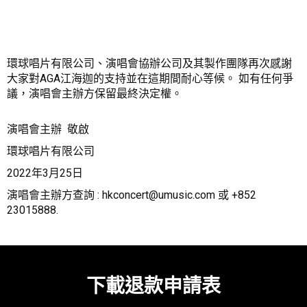
環球唱片有限公司、演唱會協辦公司及其製作團隊再次感謝
大家對AGA江海迦的支持並在這期間耐心等候。 如有任何爭
議，演唱會主辦方保留最終決定權。
演唱會
主辦
敬啟
環球唱片有限公司
2022
年
3
月
25
日
演唱會主辦方查詢 :
hkconcert@umusic.com
或 +852
23015888.
下載退款申請表