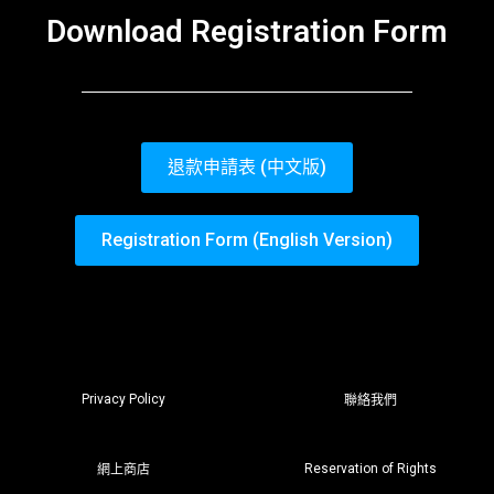
Download Registration Form
退款申請表 (中文版)
Registration Form (English Version)
Privacy Policy
聯絡我們
Reservation of Rights
網上商店