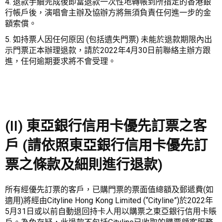
4. 退款手續完成後即當退款一次性地轉帳到所指定的香港銀
行帳戶後，演唱會主辦及協辦方將無須負責任何進一步的金
額索償。
5. 如持票人因任何原因 (包括遺失門票) 未能於退款期限內出
示門票正本辦理退款，請於2022年4月30日前聯絡主辦方跟
進，任何逾期要求將不會受理。
(II) 東亞銀行信用卡優先訂票之客
戶 (請依照東亞銀行信用卡優先訂
票之條款及細則進行退款)
所有經優先訂票的客戶，已購門票的票面值總額及郵遞費(如
適用)將經由Cityline Hong Kong Limited (“Cityline”)於2022年
5月31日或以前自動退回持卡人用以購票之東亞銀行信用卡賬