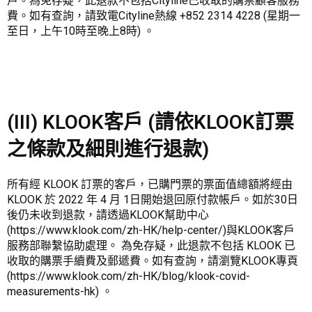
戶。為免存疑，此退款不包括Cityline已收取的購票顧客服務
費。如有查詢，請致電Cityline熱線 +852 2314 4228 (星期一
至日，上午10時至晚上8時) 。
(III) KLOOK客戶 (請依KLOOK訂票
之條款及細則進行退款)
所有經 KLOOK 訂票的客戶，已購門票的票面值總額將經由
KLOOK 於 2022 年 4 月 1日開始退回原付款帳戶。如於30日
後仍未收到退款，請透過KLOOK幫助中心
(https://www.klook.com/zh-HK/help-center/)與KLOOK客戶
服務部聯繫協助處理。 為免存疑，此退款不包括 KLOOK 已
收取的購票手續費及郵遞費。如有查詢，請瀏覽KLOOK專頁
(https://www.klook.com/zh-HK/blog/klook-covid-
measurements-hk) 。