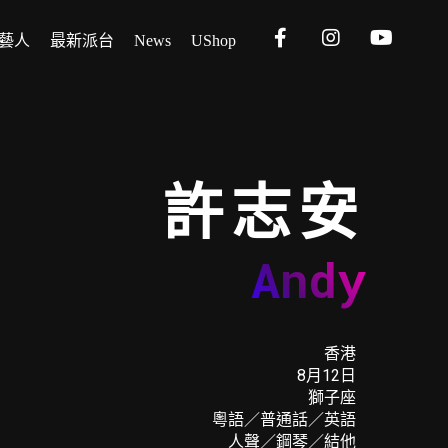
藝人
最新派台
News
UShop
許志安
Andy
香港
8月12日
獅子座
粵語／普通話／英語
人聲／鋼琴／結他