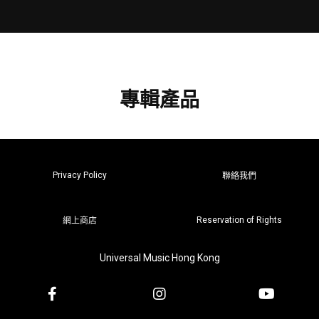
專輯產品
Privacy Policy
聯絡我們
Reservation of Rights
網上商店
Universal Music Hong Kong