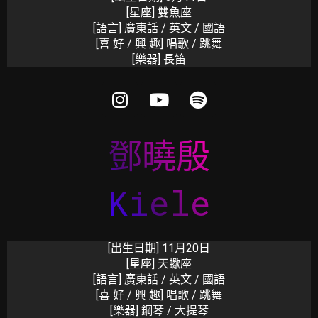
[星座] 雙魚座
[語言] 廣東話 / 英文 / 國語
[喜 好 / 興 趣] 唱歌 / 跳舞
[樂器]
長笛
鄧曉殷
Kiele
[出生日期]
11月20日
[星座] 天蠍座
[語言] 廣東話 / 英文 / 國語
[喜 好 / 興 趣] 唱歌 / 跳舞
[樂器]
鋼琴 / 大提琴